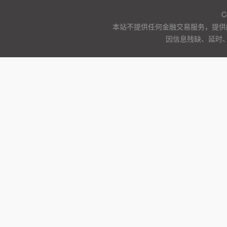
C
本站不提供任何金融交易服务，提供
因信息残缺、延时