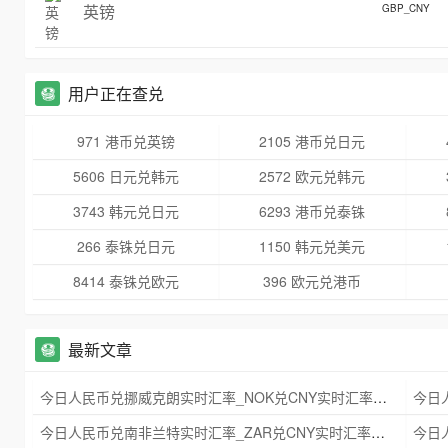
英镑
GBP_CNY
用户正在查兑
971 港币兑英镑
2105 港币兑日元
5606 日元兑韩元
2572 欧元兑韩元
3743 韩元兑日元
6293 港币兑泰铢
266 泰铢兑日元
1150 韩元兑美元
8414 泰铢兑欧元
396 欧元兑港币
最新文章
今日人民币兑挪威克朗实时汇率_NOK兑CNY实时汇率查询 2025年09月21日
今日人民币兑南非兰特实时汇率_ZAR兑CNY实时汇率查询 2025年09月21日