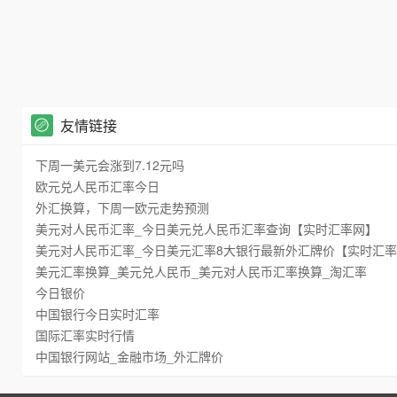
友情链接
下周一美元会涨到7.12元吗
欧元兑人民币汇率今日
外汇换算，下周一欧元走势预测
美元对人民币汇率_今日美元兑人民币汇率查询【实时汇率网】
美元对人民币汇率_今日美元汇率8大银行最新外汇牌价【实时汇
美元汇率换算_美元兑人民币_美元对人民币汇率换算_淘汇率
今日银价
中国银行今日实时汇率
国际汇率实时行情
中国银行网站_金融市场_外汇牌价