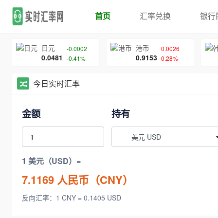
首页
汇率兑换
银行
日元
港币
-0.0002
0.0026
0.0481
0.9153
-0.41%
0.28%
今日实时汇率
金额
持有
美元 USD
1 美元（USD）=
7.1169
人民币（CNY）
反向汇率：1 CNY = 0.1405 USD